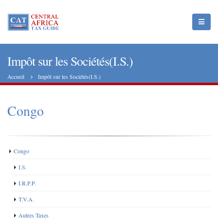
Impôt sur les Sociétés(I.S.)
Accueil
Impôt sur les Sociétés(I.S.)
Congo
Congo
I.S.
I.R.P.P.
T.V.A.
Autres Taxes