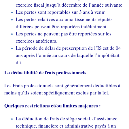
exercice fiscal jusqu’à décembre de l’année suivante
Les pertes sont reportables sur 3 ans à venir
Les pertes relatives aux amortissements réputés
différées peuvent être reportées indéfiniment.
Les pertes ne peuvent pas être reportées sur les
exercices antérieurs.
La période de délai de prescription de l’IS est de 04
ans après l’année au cours de laquelle l’impôt était
dû.
La déductibilité de frais professionnels
Les Frais professionnels sont généralement déductibles à
moins qu’ils soient spécifiquement exclus par la loi.
Quelques restrictions et/ou limites majeures :
La déduction de frais de siège social, d’assistance
technique, financière et administrative payés à un