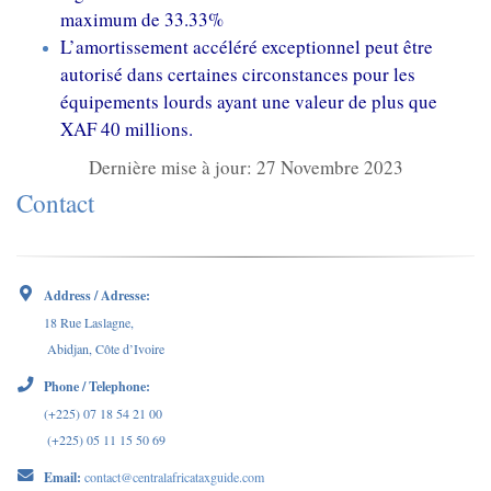
maximum de 33.33%
L’amortissement accéléré exceptionnel peut être
autorisé dans certaines circonstances pour les
équipements lourds ayant une valeur de plus que
XAF 40 millions.
Dernière mise à jour: 27 Novembre 2023
Contact
Address / Adresse:
18 Rue Laslagne,
Abidjan, Côte d’Ivoire
Phone / Telephone:
(+225) 07 18 54 21 00
(+225) 05 11 15 50 69
Email:
contact@centralafricataxguide.com