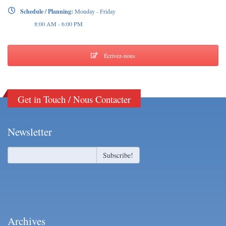
Schedule / Planning:
Monday - Friday
8:00 AM - 6:00 PM
Écrivez-nous
Get in Touch / Nous Contacter
Newsletter
Archives