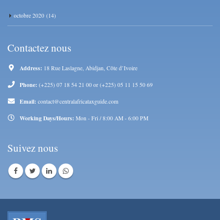
octobre 2020
(14)
Contactez nous
Address:
18 Rue Laslagne, Abidjan, Côte d’Ivoire
Phone:
(+225) 07 18 54 21 00 or (+225) 05 11 15 50 69
Email:
contact@centralafricataxguide.com
Working Days/Hours:
Mon - Fri / 8:00 AM - 6:00 PM
Suivez nous