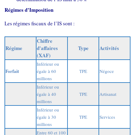
Régimes d’Imposition
Les régimes fiscaux de l’IS sont :
Chiffre
Régime
d'affaires
Type
Activités
(XAF)
Inférieur ou
Forfait
égale à 60
TPE
Négoce
millions
Inférieur ou
égale à 40
TPE
Artisanat
millions
Inférieur ou
égale à 30
TPE
Services
millions
Entre 60 et 100